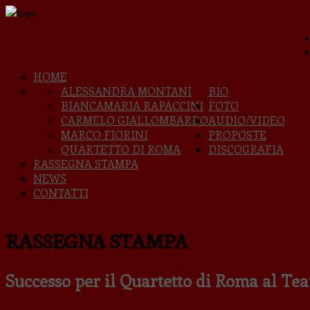
HOME
ALESSANDRA MONTANI
BIO
BIANCAMARIA RAPACCINI
FOTO
CARMELO GIALLOMBARDO
AUDIO/VIDEO
MARCO FIORINI
PROPOSTE
QUARTETTO DI ROMA
DISCOGRAFIA
RASSEGNA STAMPA
NEWS
CONTATTI
RASSEGNA STAMPA
Successo per il Quartetto di Roma al Te